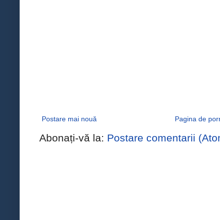
Postare mai nouă
Pagina de por
Abonați-vă la:
Postare comentarii (Ato