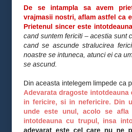
De se intampla sa avem priet
vrajmasii nostri, aflam astfel ca e
Prietenul sincer este intotdeauna
cand suntem fericiti – acestia sunt 
cand se ascunde stralucirea fericir
noastre se intuneca, atunci ei ca u
se ascund.
Din aceasta intelegem limpede ca pr
Adevarata dragoste intotdeauna est
in fericire, si in nefericire.
Din u
unde este unul, acolo se afla 
intotdeauna cu trupul, insa int
adevarat este cel care nu ne p