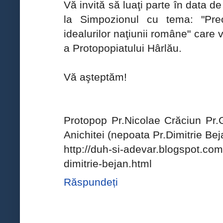
Vă invită să luaţi parte în data 
la Simpozionul cu tema: "Preo
idealurilor naţiunii române" care 
a Protopopiatului Hârlău.
Vă aşteptăm!
Protopop Pr.Nicolae Crăciun Pr.
Anichitei (nepoata Pr.Dimitrie Bej
http://duh-si-adevar.blogspot.com
dimitrie-bejan.html
Răspundeți